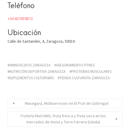
Teléfono
+34 657059872
Ubicación
Calle de Santander, 4, Zaragoza, 50010
AMINOÁCIDOS ZARAGOZA
ASESORAMIENTO FITNES
NUTRICIÓN DEPORTIVA ZARAGOZA
PROTEÍNAS MUSCULARES
SUPLEMENTOS CULTURISMO
TIENDA CULTURISTA ZARAGOZA
Masegara, Multiservicios en El Prat de Llobregat
Frutería Matchikh, fruta fresca y fruta seca en los
mercados de Anoia y Torre Farrera (Lleida)