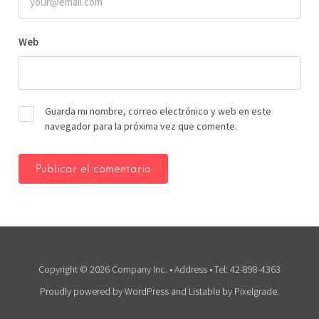
Web
Guarda mi nombre, correo electrónico y web en este
navegador para la próxima vez que comente.
Copyright © 2026 Company Inc. • Address • Tel: 42-898-4363
Proudly powered by WordPress
and
Listable
by
Pixelgrade
.