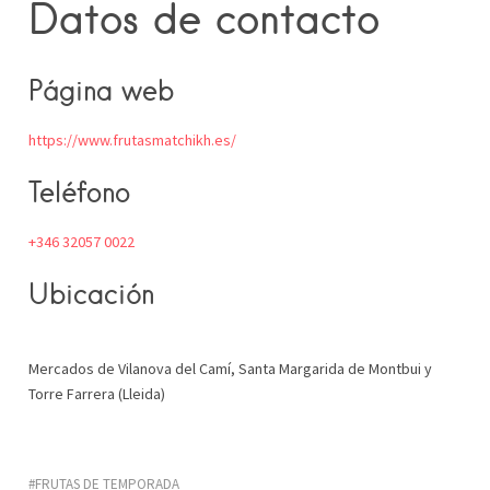
Datos de contacto
Página web
https://www.frutasmatchikh.es/
Teléfono
+346 32057 0022
Ubicación
Mercados de Vilanova del Camí, Santa Margarida de Montbui y
Torre Farrera (Lleida)
FRUTAS DE TEMPORADA