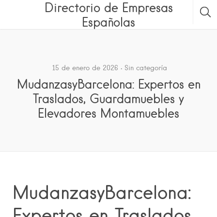
Directorio de Empresas
Españolas
15 de enero de 2026
Sin categoría
MudanzasyBarcelona: Expertos en
Traslados, Guardamuebles y
Elevadores Montamuebles
MudanzasyBarcelona:
Expertos en Traslados,