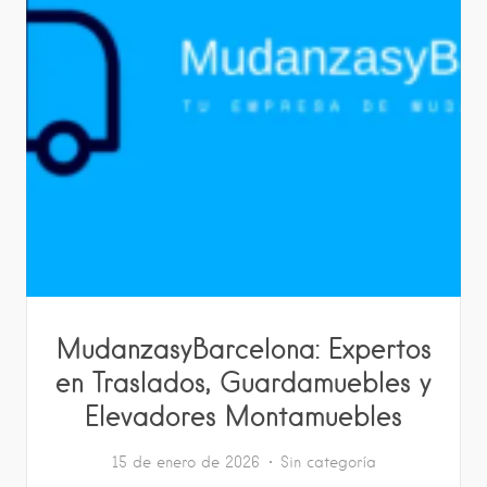
MudanzasyBarcelona: Expertos
en Traslados, Guardamuebles y
Elevadores Montamuebles
15 de enero de 2026
Sin categoría