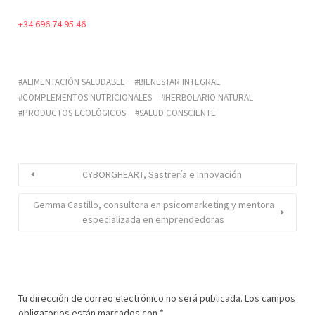
+34 696 74 95 46
ALIMENTACIÓN SALUDABLE
BIENESTAR INTEGRAL
COMPLEMENTOS NUTRICIONALES
HERBOLARIO NATURAL
PRODUCTOS ECOLÓGICOS
SALUD CONSCIENTE
CYBORGHEART, Sastrería e Innovación
Gemma Castillo, consultora en psicomarketing y mentora
especializada en emprendedoras
Tu dirección de correo electrónico no será publicada.
Los campos
obligatorios están marcados con
*