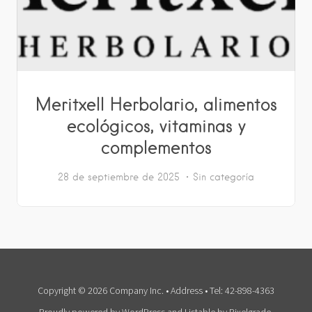
Meritxell Herbolario, alimentos
ecológicos, vitaminas y
complementos
28 de septiembre de 2025
Sin categoría
Copyright © 2026 Company Inc. • Address • Tel: 42-898-4363