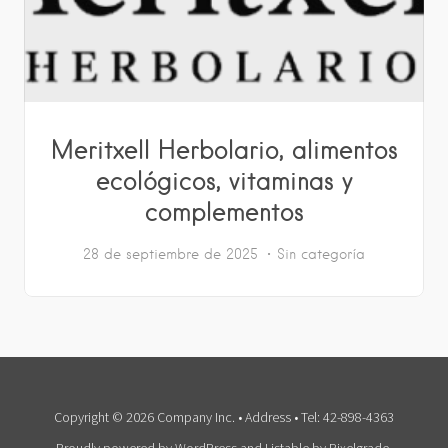
Meritxell Herbolario, alimentos
ecológicos, vitaminas y
complementos
28 de septiembre de 2025
Sin categoría
Copyright © 2026 Company Inc. • Address • Tel: 42-898-4363