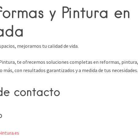
formas y Pintura en
lada
acios, mejoramos tu calidad de vida.
intura, te ofrecemos soluciones completas en reformas, pintura, 
 más, con resultados garantizados y a medida de tus necesidades.
de contacto
b
intura.es