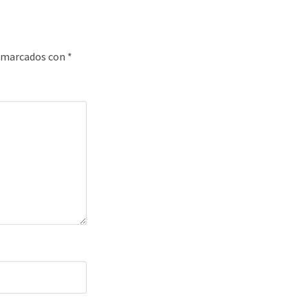
n marcados con
*