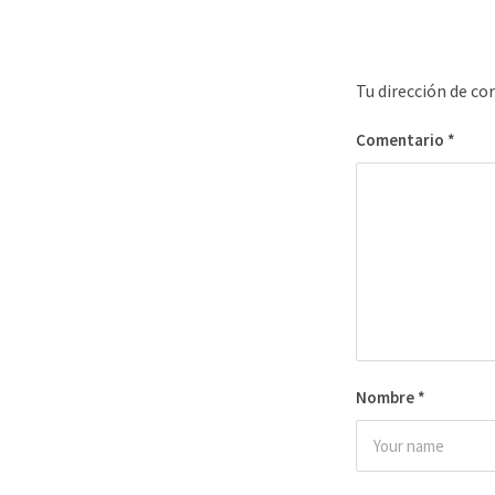
Tu dirección de co
Comentario
*
Nombre
*