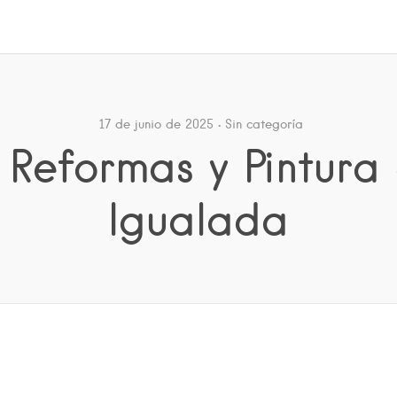
17 de junio de 2025
Sin categoría
 Reformas y Pintura
Igualada