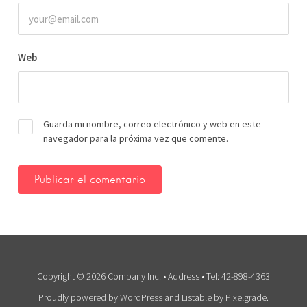
Web
Guarda mi nombre, correo electrónico y web en este
navegador para la próxima vez que comente.
Copyright © 2026 Company Inc. • Address • Tel: 42-898-4363
Proudly powered by WordPress
and
Listable
by
Pixelgrade
.