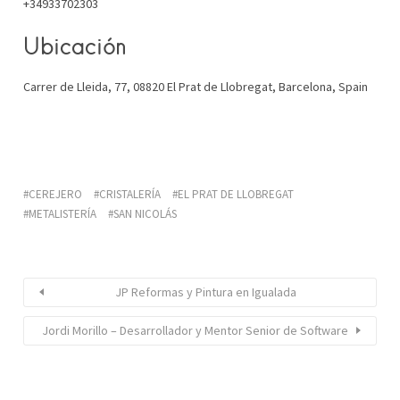
+34933702303
Ubicación
Carrer de Lleida, 77, 08820 El Prat de Llobregat, Barcelona, Spain
CEREJERO
CRISTALERÍA
EL PRAT DE LLOBREGAT
METALISTERÍA
SAN NICOLÁS
JP Reformas y Pintura en Igualada
Jordi Morillo – Desarrollador y Mentor Senior de Software