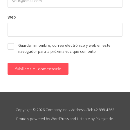
Web
Guarda mi nombre, correo electrónico y web en este
navegador para la próxima vez que comente.
Copyright © 2026 Company Inc. • Address • Tel: 42-898-4363
Proudly powered by WordPress
and
Listable
by
Pixelgrade
.