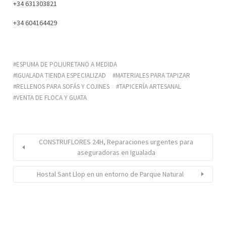
+34 631303821
+34 604164429
ESPUMA DE POLIURETANO A MEDIDA
IGUALADA TIENDA ESPECIALIZAD
MATERIALES PARA TAPIZAR
RELLENOS PARA SOFÁS Y COJINES
TAPICERÍA ARTESANAL
VENTA DE FLOCA Y GUATA
CONSTRUFLORES 24H, Reparaciones urgentes para
aseguradoras en Igualada
Hostal Sant Llop en un entorno de Parque Natural