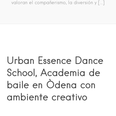
valoran el compañerismo, la diversión y […]
Urban Essence Dance
School, Academia de
baile en Òdena con
ambiente creativo