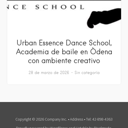
Urban Essence Dance School,
Academia de baile en Òdena
con ambiente creativo
28 de marzo de 2026
Sin categoría
Copyright © 2026 Company Inc. • Address • Tel: 42-898-4363