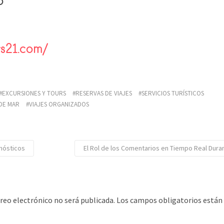
b
urs21.com/
EXCURSIONES Y TOURS
RESERVAS DE VIAJES
SERVICIOS TURÍSTICOS
DE MAR
VIAJES ORGANIZADOS
onósticos
El Rol de los Comentarios en Tiempo Real Dura
rreo electrónico no será publicada.
Los campos obligatorios está