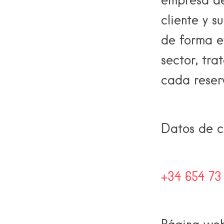
cliente y s
de forma e
sector, tra
cada reserv
Datos de c
+34 654 73