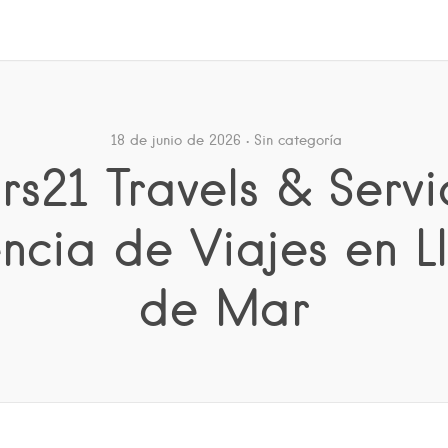
18 de junio de 2026
Sin categoría
rs21 Travels & Servi
ncia de Viajes en Ll
de Mar