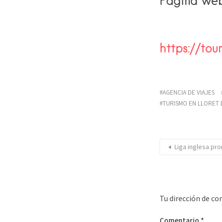
Página we
https://to
AGENCIA DE VIAJES
TURISMO EN LLORET 
Liga inglesa pr
Tu dirección de co
Comentario
*