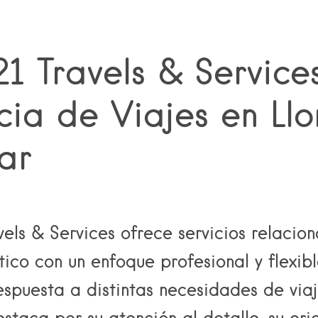
21 Travels & Services
ia de Viajes en Llo
ar
vels & Services
ofrece servicios relacion
stico con un enfoque profesional y flexib
spuesta a distintas necesidades de viaj
taca por su atención al detalle, su ori