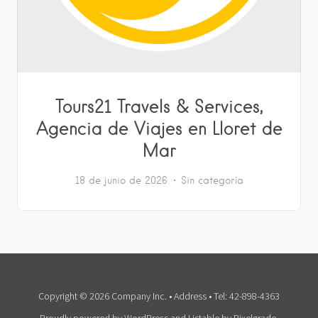
Tours21 Travels & Services,
Agencia de Viajes en Lloret de
Mar
18 de junio de 2026
Sin categoría
Copyright © 2026 Company Inc. • Address • Tel: 42-898-4363