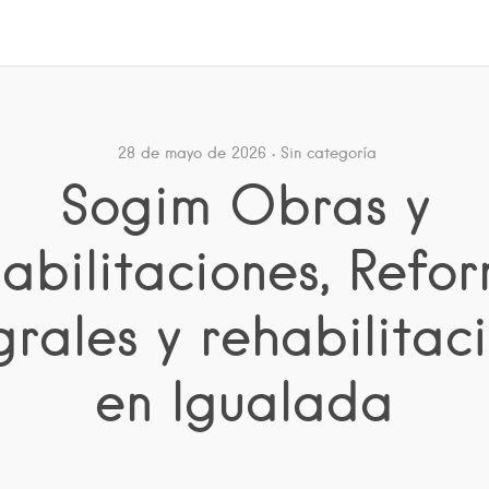
28 de mayo de 2026
Sin categoría
Sogim Obras y
abilitaciones, Refo
grales y rehabilitac
en Igualada