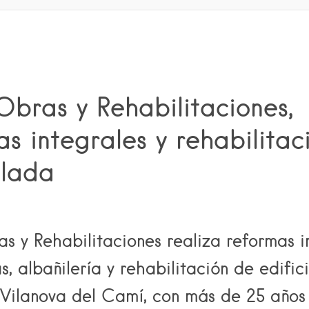
bras y Rehabilitaciones,
s integrales y rehabilitac
alada
s y Rehabilitaciones realiza reformas i
s, albañilería y rehabilitación de edific
 Vilanova del Camí, con más de 25 años