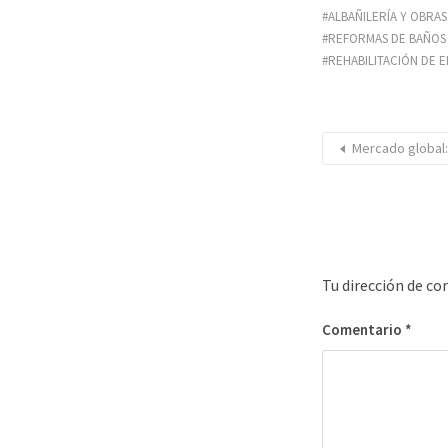
ALBAÑILERÍA Y OBRA
REFORMAS DE BAÑOS 
REHABILITACIÓN DE E
Mercado global:
Tu dirección de co
Comentario
*