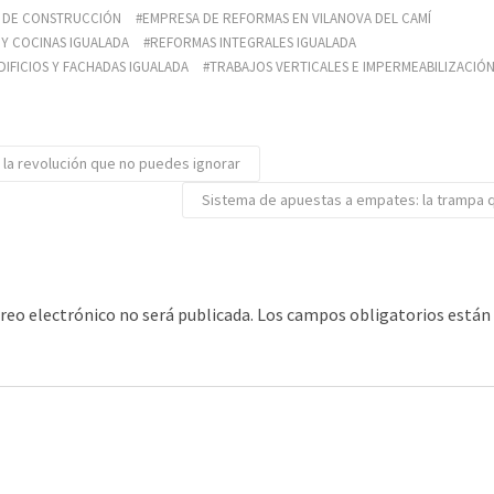
S DE CONSTRUCCIÓN
EMPRESA DE REFORMAS EN VILANOVA DEL CAMÍ
Y COCINAS IGUALADA
REFORMAS INTEGRALES IGUALADA
DIFICIOS Y FACHADAS IGUALADA
TRABAJOS VERTICALES E IMPERMEABILIZACIÓN
 la revolución que no puedes ignorar
Sistema de apuestas a empates: la trampa 
rreo electrónico no será publicada.
Los campos obligatorios está