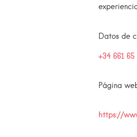
experiencia
Datos de c
+34 661 65 
Página we
https://ww