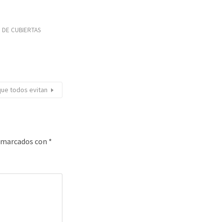
 DE CUBIERTAS
que todos evitan
n marcados con
*