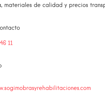
, materiales de calidad y precios trans
ontacto
46 11
b
w.sogimobrasyrehabilitaciones.com