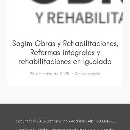
Sogim Obras y Rehabilitaciones,
Reformas integrales y
rehabilitaciones en Igualada
28 de mayo de 2026
Sin categoría
Copyright © 2026 Company Inc. • Address • Tel: 42-898-4363