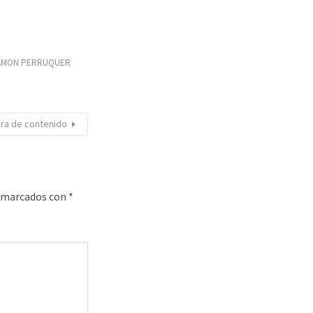
AMON PERRUQUER
ora de contenido
n marcados con
*