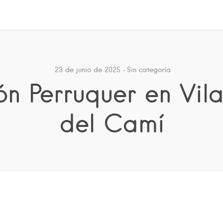
23 de junio de 2025
Sin categoría
n Perruquer en Vil
del Camí