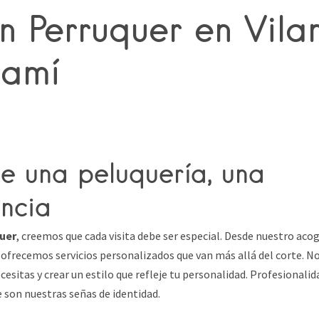
 Perruquer en Vila
Camí
e una peluquería, una
ncia
uer
, creemos que cada visita debe ser especial. Desde nuestro aco
 ofrecemos servicios personalizados que van más allá del corte. N
esitas y crear un estilo que refleje tu personalidad. Profesionalid
e son nuestras señas de identidad.