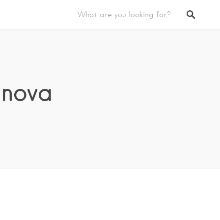
anova