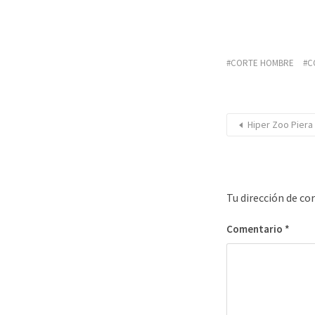
CORTE HOMBRE
C
Hiper Zoo Piera
Tu dirección de co
Comentario
*