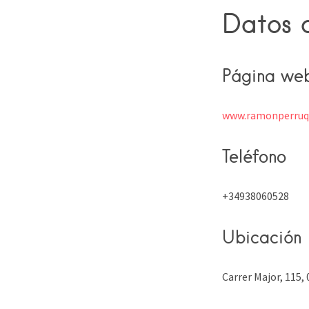
Datos 
Página we
www.ramonperruqu
Teléfono
+34938060528
Ubicación
Carrer Major, 115,