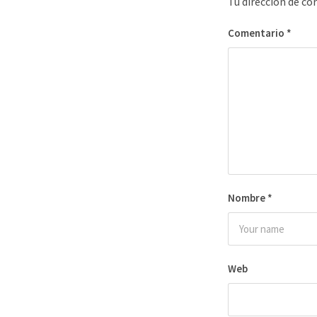
Tu dirección de co
Comentario
*
Nombre
*
Web