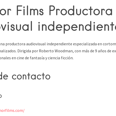
or Films Productora
visual independient
na productora audiovisual independiente especializada en cortome
nalizados. Dirigida por Roberto Woodman, con más de 9 años de ex
ales en cine de fantasía y ciencia ficción.
de contacto
b
horfilms.com/