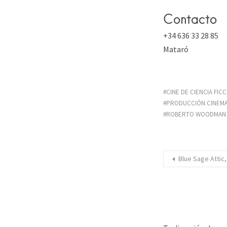
Contacto
+34 636 33 28 85
Mataró
CINE DE CIENCIA FIC
PRODUCCIÓN CINEMA
ROBERTO WOODMAN 
Blue Sage Attic