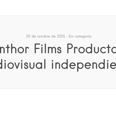
20 de octubre de 2025
Sin categoría
nthor Films Product
iovisual independi