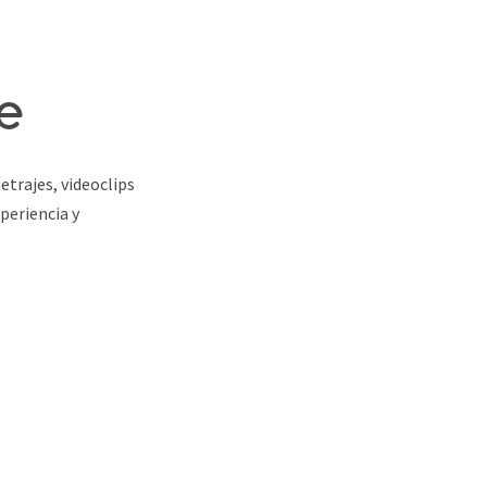
e
trajes, videoclips
periencia y