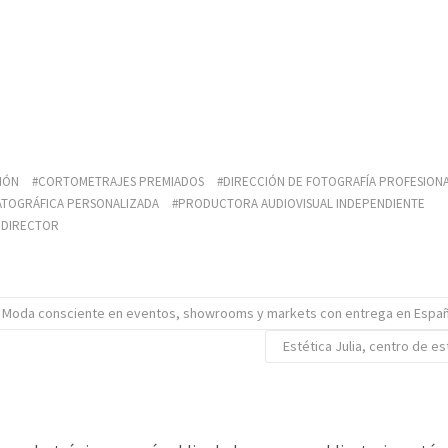
CIÓN
CORTOMETRAJES PREMIADOS
DIRECCIÓN DE FOTOGRAFÍA PROFESION
TOGRÁFICA PERSONALIZADA
PRODUCTORA AUDIOVISUAL INDEPENDIENTE
DIRECTOR
, Moda consciente en eventos, showrooms y markets con entrega en Españ
Estética Julia, centro de est