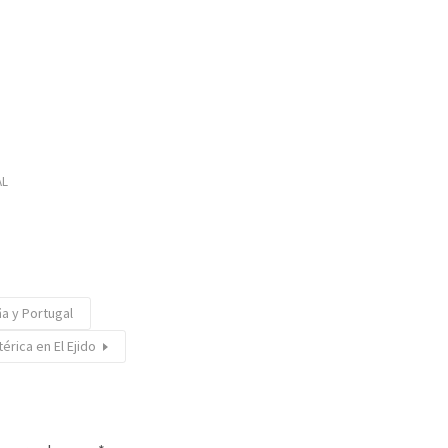
AL
a y Portugal
érica en El Ejido