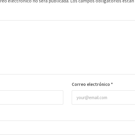
rreo electrónico no será publicada.
Los campos obligatorios está
Correo electrónico
*