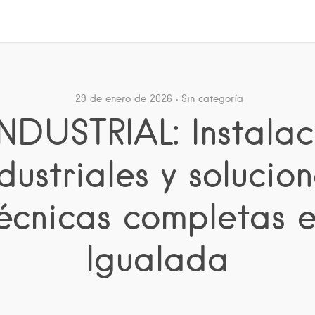
29 de enero de 2026
Sin categoría
NDUSTRIAL: Instalac
dustriales y solucio
écnicas completas 
Igualada