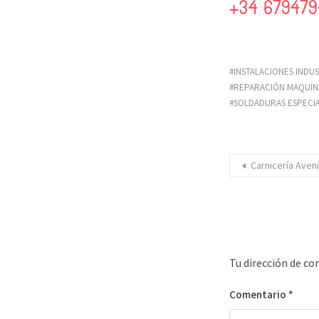
+34 67947
INSTALACIONES INDU
REPARACIÓN MAQUINA
SOLDADURAS ESPECI
Carnicería Aveni
Tu dirección de co
Comentario
*