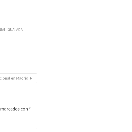
RIAL IGUALADA
cional en Madrid
n marcados con
*