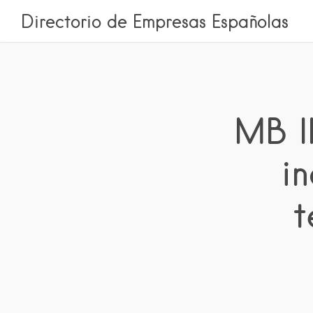
Directorio de Empresas Españolas
MB I
in
t