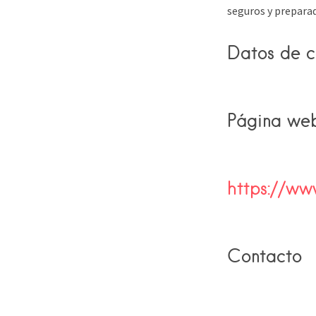
seguros y preparado
Datos de c
Página we
https://www
Contacto