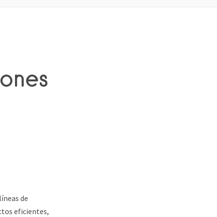
iones
líneas de
tos eficientes,