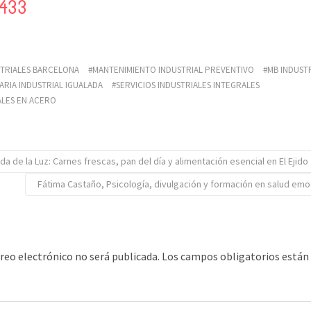
9433
STRIALES BARCELONA
MANTENIMIENTO INDUSTRIAL PREVENTIVO
MB INDUST
RIA INDUSTRIAL IGUALADA
SERVICIOS INDUSTRIALES INTEGRALES
ALES EN ACERO
da de la Luz: Carnes frescas, pan del día y alimentación esencial en El Ejido
Fátima Castaño, Psicología, divulgación y formación en salud emo
rreo electrónico no será publicada.
Los campos obligatorios está