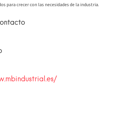
s para crecer con las necesidades de la industria.​
ontacto
b
.mbindustrial.es/