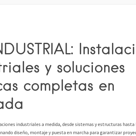
DUSTRIAL: Instalac
triales y soluciones
cas completas en
lada
ciones industriales a medida, desde sistemas y estructuras hasta 
nando diseño, montaje y puesta en marcha para garantizar proyec