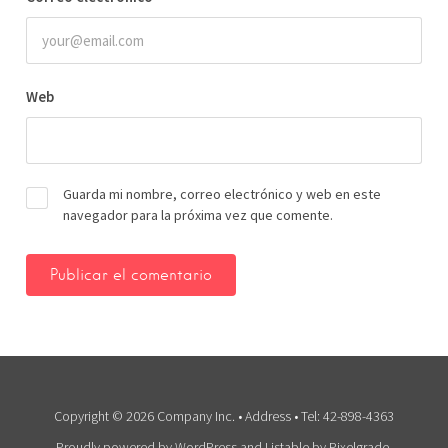
Web
Guarda mi nombre, correo electrónico y web en este
navegador para la próxima vez que comente.
Copyright © 2026 Company Inc. • Address • Tel: 42-898-4363
Proudly powered by WordPress
and
Listable
by
Pixelgrade
.