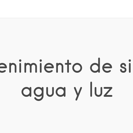
enimiento de s
agua y luz