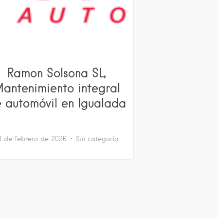
Ramon Solsona SL,
antenimiento integral
 automóvil en Igualada
0 de febrero de 2026
Sin categoría