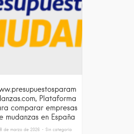
ww.presupuestosparam
danzas.com, Plataforma
ra comparar empresas
e mudanzas en España
18 de marzo de 2026
Sin categoría