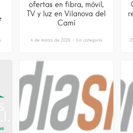
ofertas en fibra, móvil,
TV y luz en Vilanova del
r
e
Camí
a
4 de marzo de 2026
Sin categoría
2