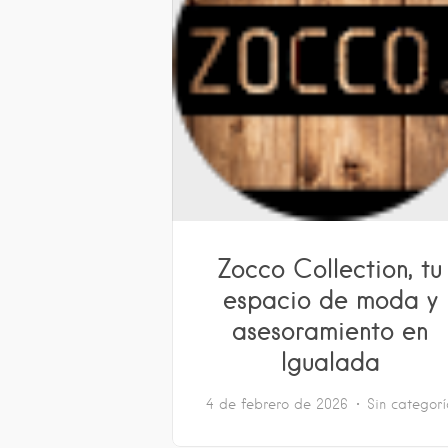
Zocco Collection, tu
espacio de moda y
asesoramiento en
Igualada
4 de febrero de 2026
Sin categor