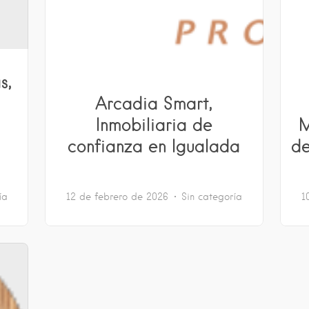
s,
Arcadia Smart,
Inmobiliaria de
M
confianza en Igualada
de
ía
12 de febrero de 2026
Sin categoría
1