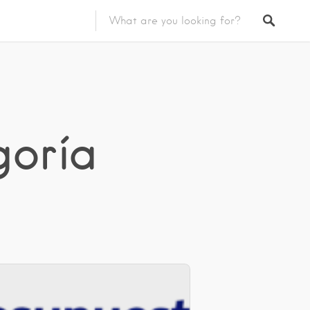
goría