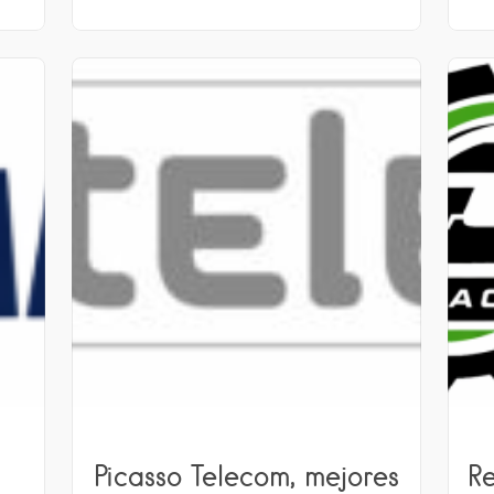
Picasso Telecom, mejores
R