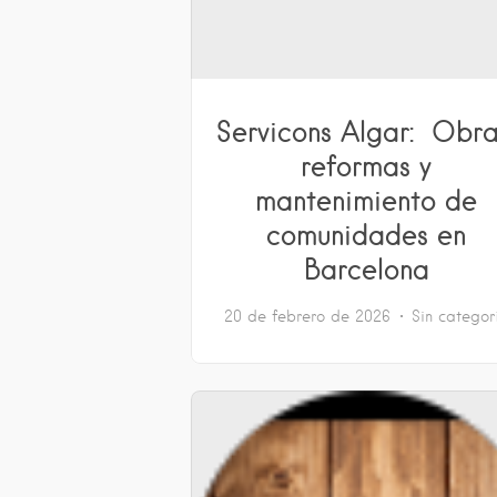
Servicons Algar: Obra
reformas y
mantenimiento de
comunidades en
Barcelona
20 de febrero de 2026
Sin categor