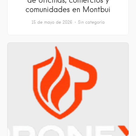
comunidades en Montbui
15 de mayo de 2026
Sin categoría