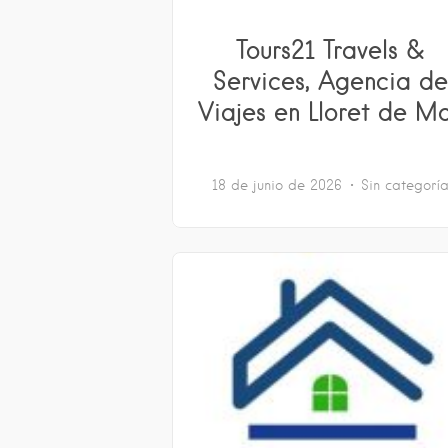
Tours21 Travels &
Services, Agencia de
Viajes en Lloret de M
18 de junio de 2026
Sin categorí