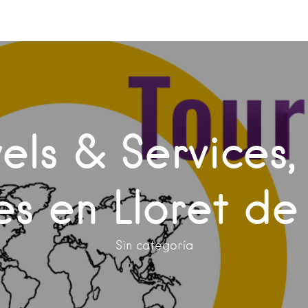
vels & Services
es en Lloret d
Sin categoría