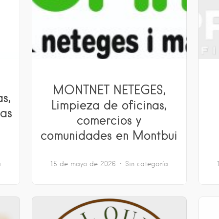
MONTNET NETEGES,
as,
Limpieza de oficinas,
mas
comercios y
comunidades en Montbui
a
15 de mayo de 2026
Sin categoría