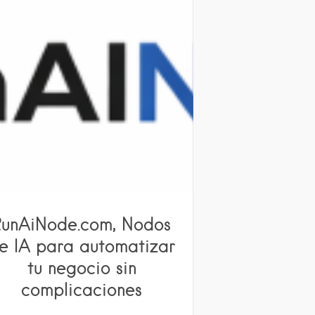
RunAiNode.com, Nodos
e IA para automatizar
tu negocio sin
complicaciones