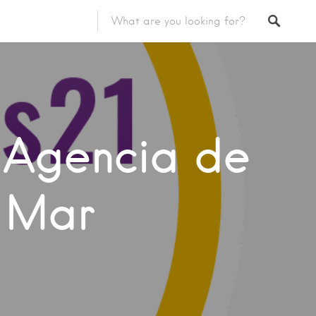
, Agencia de
e Mar