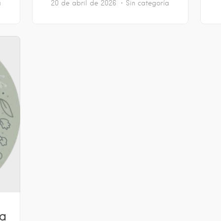
a
20 de abril de 2026
Sin categoría
ía