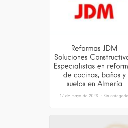
Reformas JDM
Soluciones Constructiv
Especialistas en refor
de cocinas, baños y
suelos en Almería
17 de mayo de 2026
Sin categorí