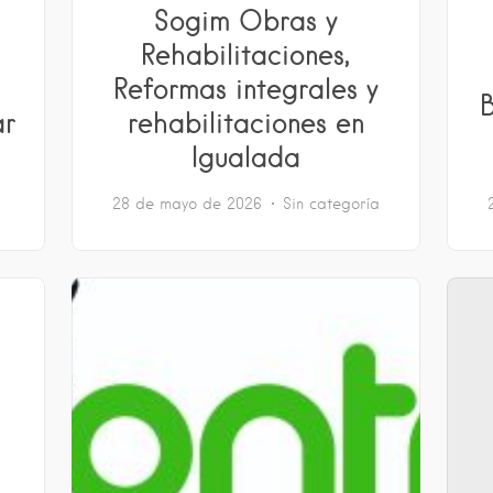
Sogim Obras y
Rehabilitaciones,
Reformas integrales y
B
ar
rehabilitaciones en
Igualada
a
28 de mayo de 2026
Sin categoría