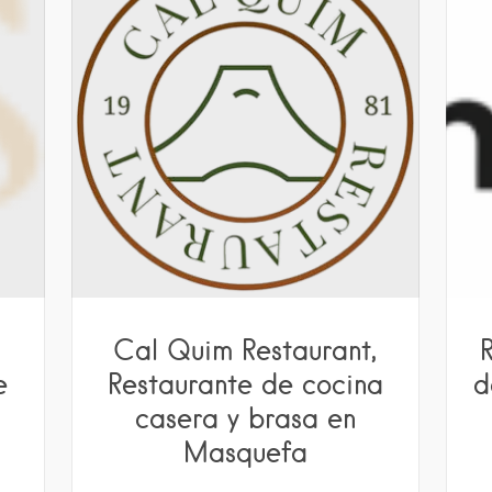
a
Cal Quim Restaurant,
e
Restaurante de cocina
d
casera y brasa en
Masquefa