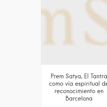
Prem Satya, El Tantr
como vía espiritual d
reconocimiento en
Barcelona