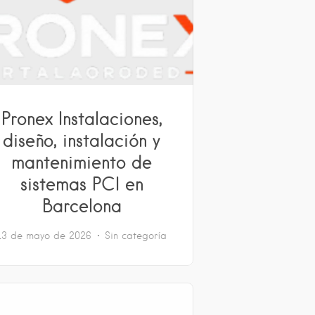
Pronex Instalaciones,
diseño, instalación y
mantenimiento de
sistemas PCI en
Barcelona
13 de mayo de 2026
Sin categoría