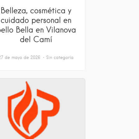
Belleza, cosmética y
cuidado personal en
ello Bella en Vilanova
del Camí
27 de mayo de 2026
Sin categoría