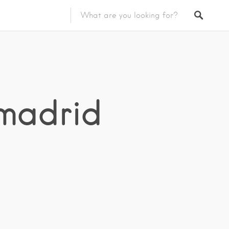
madrid