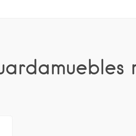
guardamuebles 