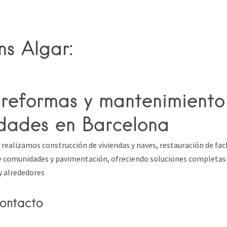
ns Algar:
 reformas y mantenimiento
dades en Barcelona
 realizamos construcción de viviendas y naves, restauración de fac
comunidades y pavimentación, ofreciendo soluciones completas y
y alrededores
ontacto