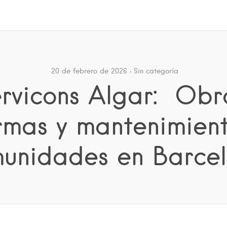
20 de febrero de 2026
Sin categoría
rvicons Algar: Obr
rmas y mantenimien
unidades en Barce