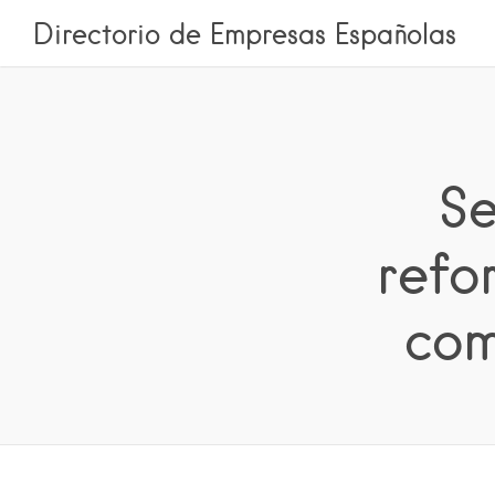
Directorio de Empresas Españolas
Se
refo
com