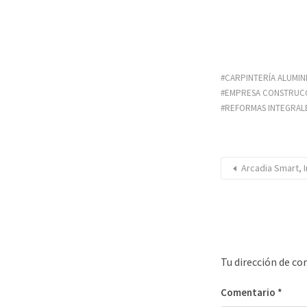
CARPINTERÍA ALUMIN
EMPRESA CONSTRUCC
REFORMAS INTEGRALE
Arcadia Smart, I
Tu dirección de co
Comentario
*