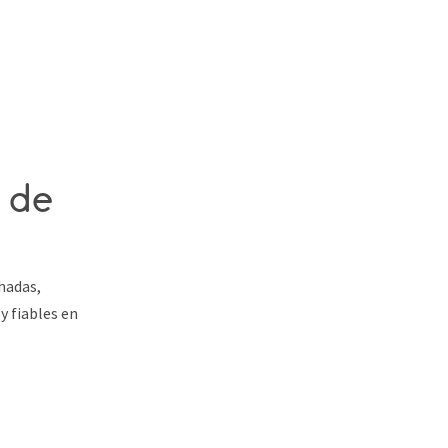
 de
hadas,
 fiables en