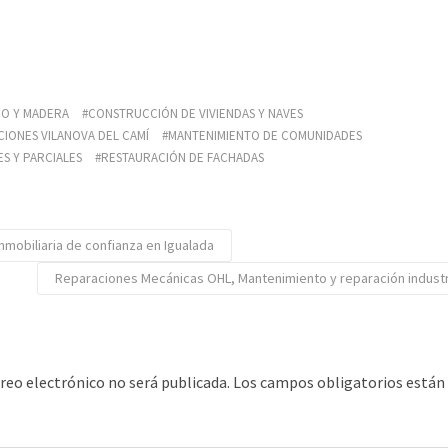
IO Y MADERA
CONSTRUCCIÓN DE VIVIENDAS Y NAVES
IONES VILANOVA DEL CAMÍ
MANTENIMIENTO DE COMUNIDADES
S Y PARCIALES
RESTAURACIÓN DE FACHADAS
nmobiliaria de confianza en Igualada
Reparaciones Mecánicas OHL, Mantenimiento y reparación industr
rreo electrónico no será publicada.
Los campos obligatorios está