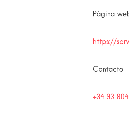
Página we
https://ser
Contacto
+34 93 804