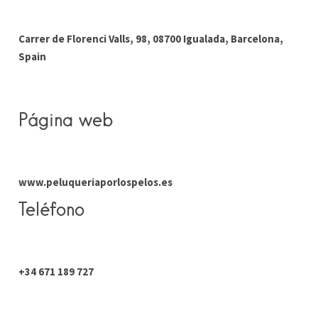
Carrer de Florenci Valls, 98, 08700 Igualada, Barcelona,
Spain
Página web
www.peluqueriaporlospelos.es
Teléfono
+34 671 189 727