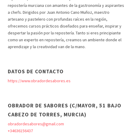
repostería murciana con amantes de la gastronomía y aspirantes
a chefs. Dirigidos por Juan Antonio Cano Muñoz, maestro
artesano y pastelero con profundas raíces en la región,
ofrecemos cursos prácticos diseñados para enseñar, inspirar y
despertar la pasión por la repostería. Tanto si eres principiante
como un experto en repostería, creamos un ambiente donde el
aprendizaje y la creatividad van de la mano.
DATOS DE CONTACTO
https://www.obradordesabores.es
OBRADOR DE SABORES (C/MAYOR, 51 BAJO
CABEZO DE TORRES, MURCIA)
obradordesabores@gmail.com
+34636156437