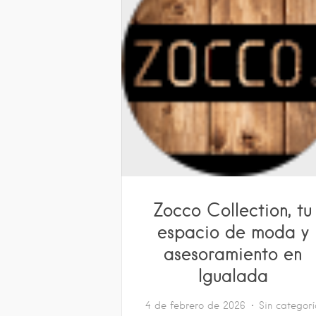
Zocco Collection, tu
espacio de moda y
asesoramiento en
Igualada
4 de febrero de 2026
Sin categor