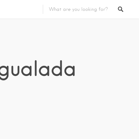
Igualada