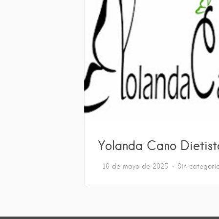
Yolanda Cano Dietist
16 de mayo de 2025
Sin categorí