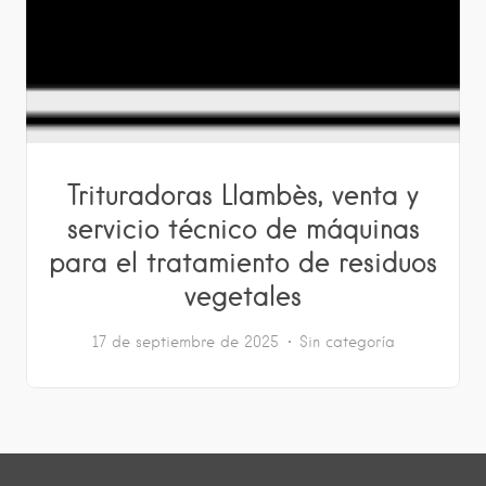
Trituradoras Llambès, venta y
servicio técnico de máquinas
para el tratamiento de residuos
vegetales
17 de septiembre de 2025
Sin categoría