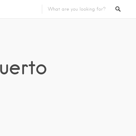
uerto