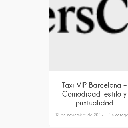
Taxi VIP Barcelona –
Comodidad, estilo y
puntualidad
13 de noviembre de 2025
Sin catego