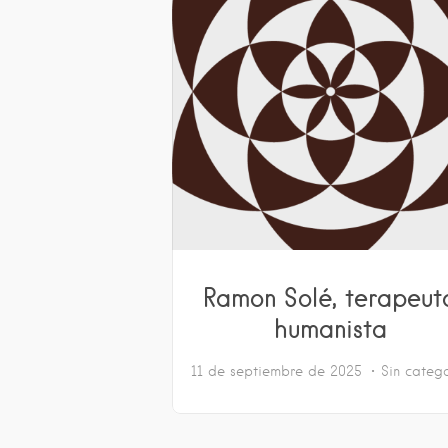
Ramon Solé, terapeut
humanista
11 de septiembre de 2025
Sin categ