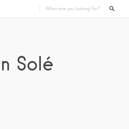
n Solé