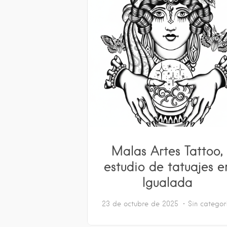
Malas Artes Tattoo,
estudio de tatuajes e
Igualada
23 de octubre de 2025
Sin categor