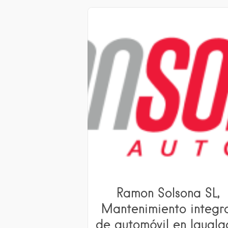
Ramon Solsona SL,
Mantenimiento integr
de automóvil en Igual