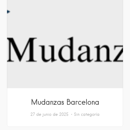
Mudanzas Barcelona
27 de junio de 2025
Sin categoría