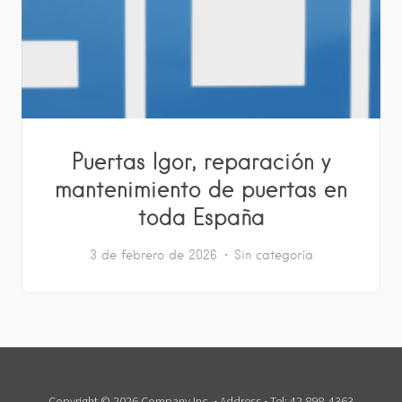
Puertas Igor, reparación y
mantenimiento de puertas en
toda España
3 de febrero de 2026
Sin categoría
Copyright © 2026 Company Inc. • Address • Tel: 42-898-4363