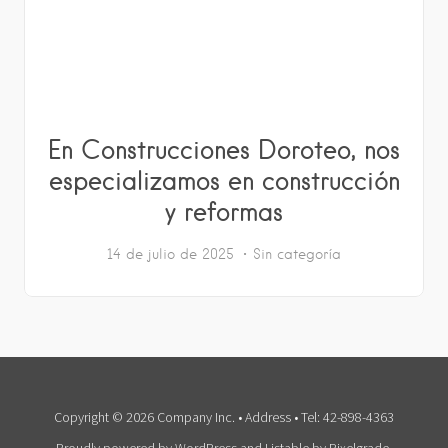
En Construcciones Doroteo, nos
especializamos en construcción
y reformas
14 de julio de 2025
Sin categoría
Copyright © 2026 Company Inc. • Address • Tel: 42-898-4363