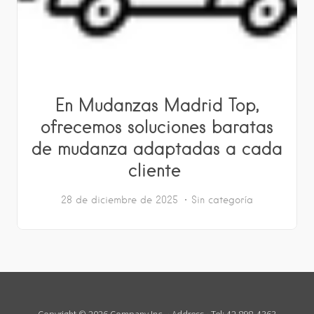
En Mudanzas Madrid Top,
ofrecemos soluciones baratas
de mudanza adaptadas a cada
cliente
28 de diciembre de 2025
Sin categoría