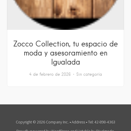
Zocco Collection, tu espacio de
moda y asesoramiento en
Igualada
4 de febrero de 2026
Sin categoría
Copyright © 2026 Company Inc. • Address • Tel: 42-898-4363