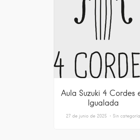
Aula Suzuki 4 Cordes 
Igualada
27 de junio de 2025
Sin categorí