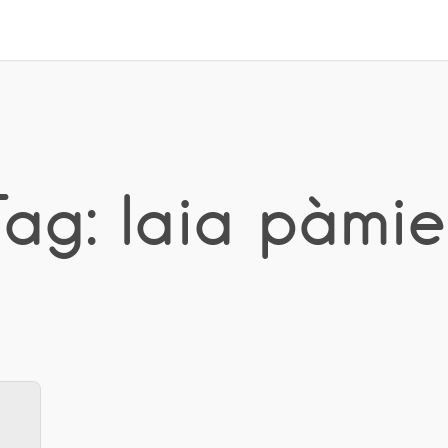
Tag: laia pàmie