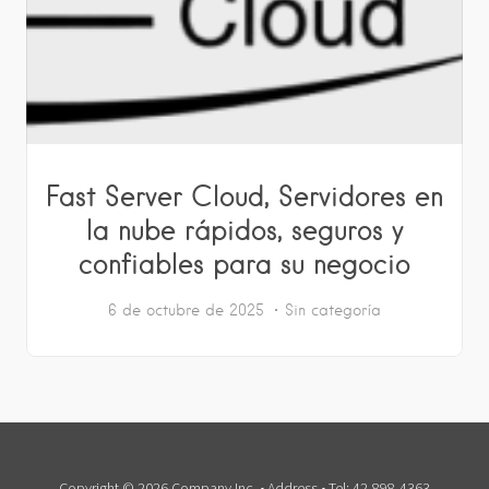
Fast Server Cloud, Servidores en
la nube rápidos, seguros y
confiables para su negocio
6 de octubre de 2025
Sin categoría
Copyright © 2026 Company Inc. • Address • Tel: 42-898-4363