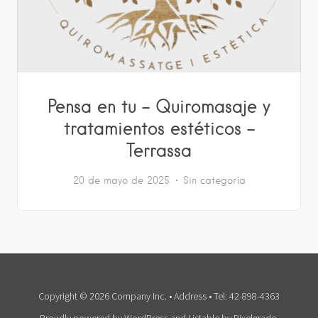
Pensa en tu – Quiromasaje y
tratamientos estéticos –
Terrassa
20 de mayo de 2025
Sin categoría
Copyright © 2026 Company Inc. • Address • Tel: 42-898-4363