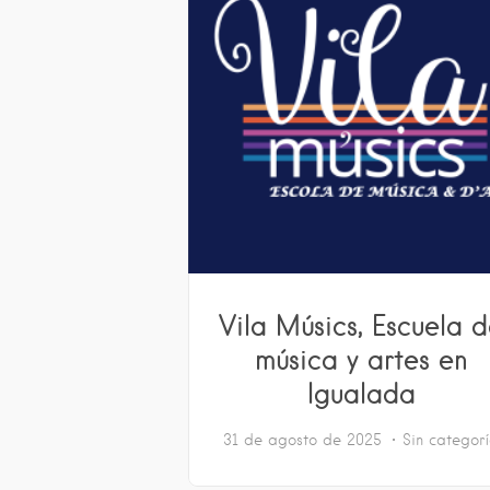
Vila Músics, Escuela 
música y artes en
Igualada
31 de agosto de 2025
Sin categor