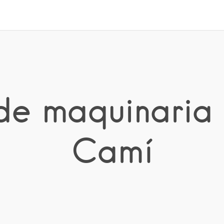
 de maquinaria 
Camí