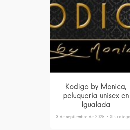
Kodigo by Monica,
peluquería unisex en
Igualada
3 de septiembre de 2025
Sin catego