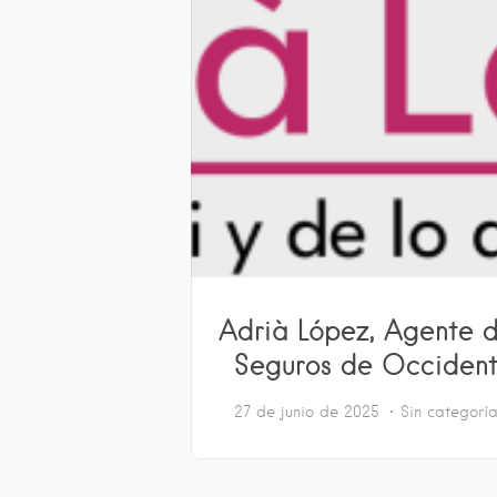
Adrià López, Agente 
Seguros de Occiden
27 de junio de 2025
Sin categorí