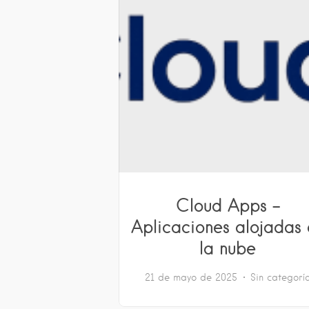
Cloud Apps –
Aplicaciones alojadas 
la nube
21 de mayo de 2025
Sin categorí