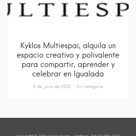
Kyklos Multiespai, alquila un
espacio creativo y polivalente
para compartir, aprender y
celebrar en Igualada
9 de junio de 2025
Sin categoría